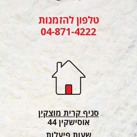
טלפון להזמנות
04-871-4222
סניף קרית מוצקין
אוסישקין 44
שעות פיעלות