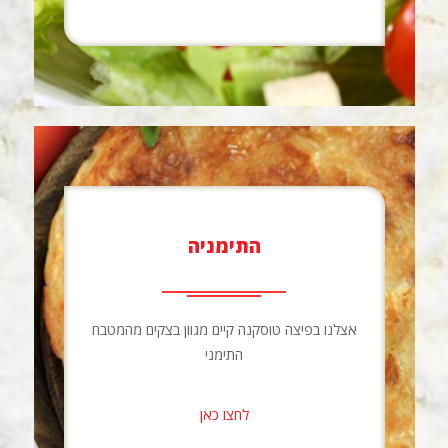
התימניה
אצלנו בפיצה טוסקנה קיים מגוון בצקים מהמטבח
התימני
לחצו כאן