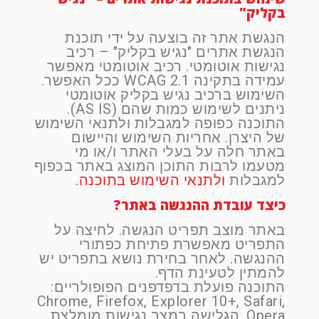
בקליק"
הנגשת אתר זה בוצעה על ידי תוכנת
הנגשת אתרים "נגיש בקליק" – רכיב
נגישות אוטומטי. רכיב אוטומטי מאפשר
עמידה בתקינה 2.1 WCAG ככל האפשר.
השימוש ברכיב נגיש בקליק אוטומטי
ניתנים לשימוש כמות שהם (AS IS).
התוכנה כפופה למגבלות ולתנאי השימוש
של היצרן. אחריות השימוש והיישום
באתר חלה על בעלי האתר ו/או מי
מטעמו לרבות התוכן המוצג באתר בכפוף
למגבלות
ולתנאי השימוש בתוכנה.
כיצד עובדת ההנגשה באתר?
באתר מוצב תפריט הנגשה. לחיצה על
התפריט מאפשרת פתיחת כפתורי
ההנגשה. לאחר בחירת נושא בתפריט יש
להמתין לטעינת הדף.
התוכנה פועלת בדפדפנים הפופולריים:
Chrome, Firefox, Explorer 10+, Safari,
Opera. הגלישה במצב נגישות מומלצת