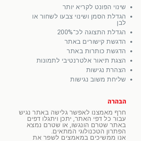
שינוי הפונט לקריא יותר
הגדלת הסמן ושינוי צבעו לשחור או
לבן
הגדלת התצוגה לכ־200%
הדגשת קישורים באתר
הדגשת כותרות באתר
הצגת תיאור אלטרנטיבי לתמונות
הצהרת נגישות
שליחת משוב נגישות
הבהרה
חרף מאמצנו לאפשר גלישה באתר נגיש
עבור כל דפי האתר, יתכן ויתגלו דפים
באתר שטרם הונגשו, או שטרם נמצא
הפתרון הטכנולוגי המתאים.
אנו ממשיכים במאמצים לשפר את