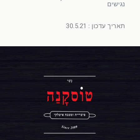
נגישים
תאריך עדכון : 30.5.21