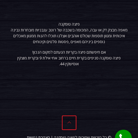
פיצה טוסקנה
מאפה מבצק דק או עבה, המכוסה בשכבה של רוטב עגבניות מובחרות גבינה
איכותית ומגוון תוספות שכולם אוהבים אצלנו תוכלו להנות ממגוון מאכלים
נוספים ביניהם מאפים ,פסטות סלטים וקינוחים
אם חיפשתם פיצה בקריות הגעתם למקום הנכון!
פיצה
טוסקנה
סניפים בקרית חיים ברחוב אחי אילת 9 ובקרית מוצקין
אוסישקין 44.
© כל הזכויות שמורות לפיצה טוסקנה |
הצהרת נגישות