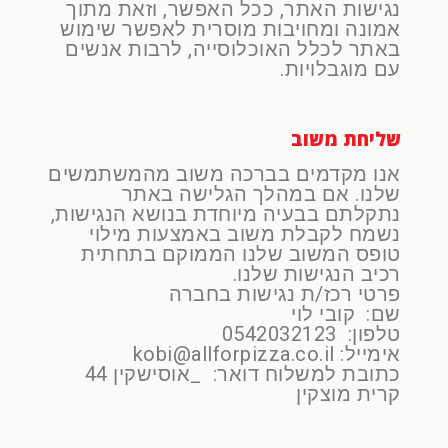
נגישות האתר, ככל האפשר, וזאת מתוך
אמונה ומחויבות מוסרית לאפשר שימוש
באתר לכלל האוכלוסייה, לרבות אנשים
עם מוגבלויות.
שליחת משוב
אנו מקדמים בברכה משוב מהמשתמשים
שלנו. אם במהלך הגלישה באתר
נתקלתם בבעיה מיוחדת בנושא הנגישות,
נשמח לקבלת משוב באמצעות מילוי
טופס המשוב שלנו הממוקם בתחתית
רכיב הנגישות שלנו.
פרטי רכז/ת נגישות בחברה
שם: קובי לוי
טלפון: 0542032123
אימייל: kobi@allforpizza.co.il
כתובת למשלוח דואר: _אוסישקין 44
קרית מוצקין